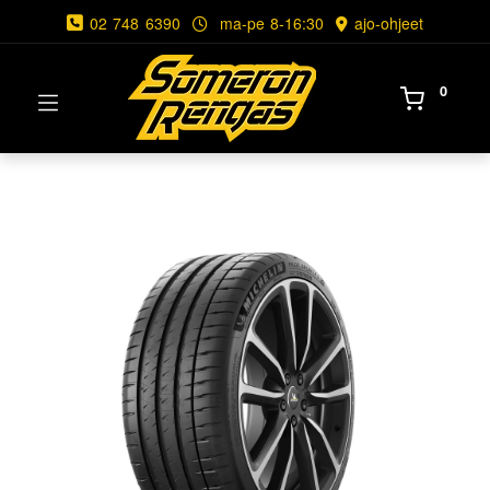
02 748 6390
ma-pe 8-16:30
ajo-ohjeet
0