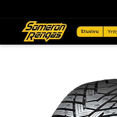
Etusivu
Yrit