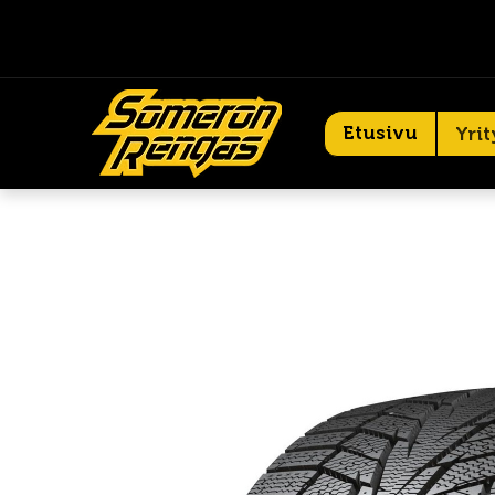
Etusivu
Yrit