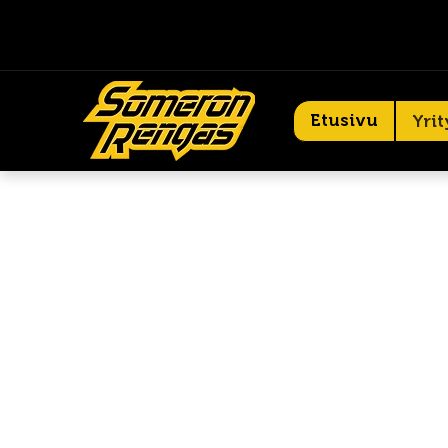
Etusivu
Yrit