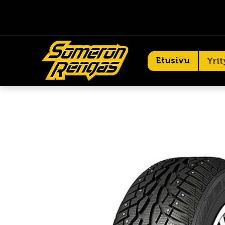
Etusivu
Yrit