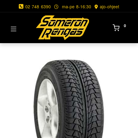
02 748 6390
ma-pe 8-16:30
ajo-ohjeet
0