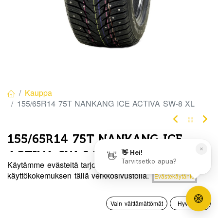
Kauppa
155/65R14 75T NANKANG ICE ACTIVA SW-8 XL
155/65R14 75T NANKANG ICE
ACTIVA SW-8 XL
Käytämme evästeitä tarjotaksemme sinulle paremman
EAN:
4717622049602
Tuotekoodi:
271242
Hinta:
käyttökokemuksen tällä verkkosivustolla.
Evästekäytäntö
Lisää ostoskoriin
80,00
€
80,00
€
/ kpl
0
Vain välttämättömät
Hyväksyn
Etusivu
Haku
Toivelista
Tili
Toimittajilla (kotimaa):
Saatavilla