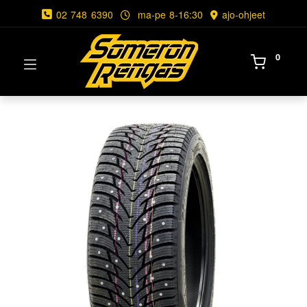
02 748 6390
ma-pe 8-16:30
ajo-ohjeet
0