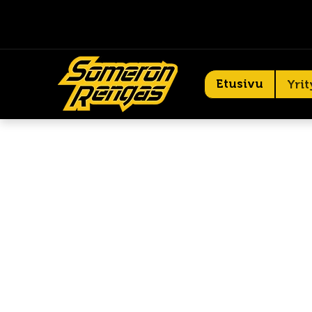
Etusivu
Yrit