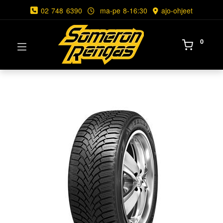
02 748 6390
ma-pe 8-16:30
ajo-ohjeet
0