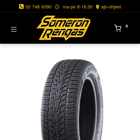
02 748 6390
ma-pe 8-16:30
ajo-ohjeet
0