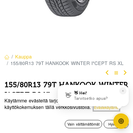
Kauppa
155/80R13 79T HANKOOK WINTER I*CEPT RS XL
155/80R13 79T HANKOOK WINTER
I*CEPT RS XL
Käytämme evästeitä tarjotaksemme sinulle paremman
EAN:
8808563361956
Tuotekoodi:
276131
Hinta:
käyttökokemuksen tällä verkkosivustolla.
Evästekäytäntö
Lisää ostoskoriin
82,50
€
Tällä tuotteella ei ole kelvollista yhdistelmää.
0
Vain välttämättömät
Hyväksyn
Etusivu
Haku
Toivelista
Tili