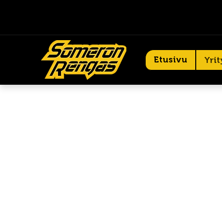
Etusivu
Yrit