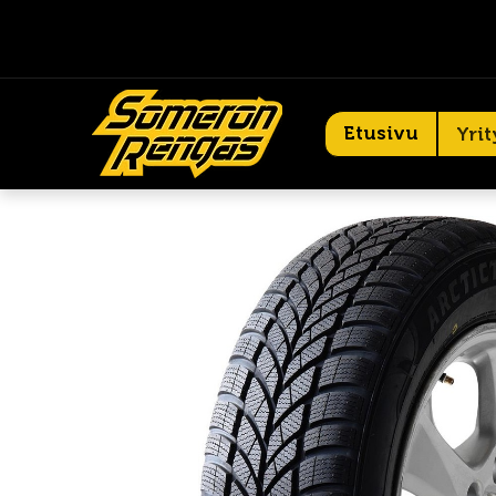
Etusivu
Yrit