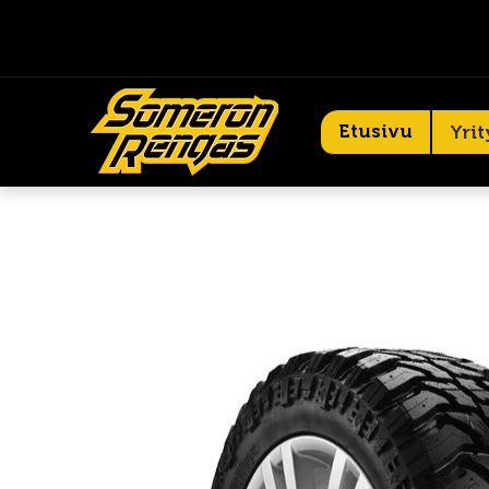
Etusivu
Yrit