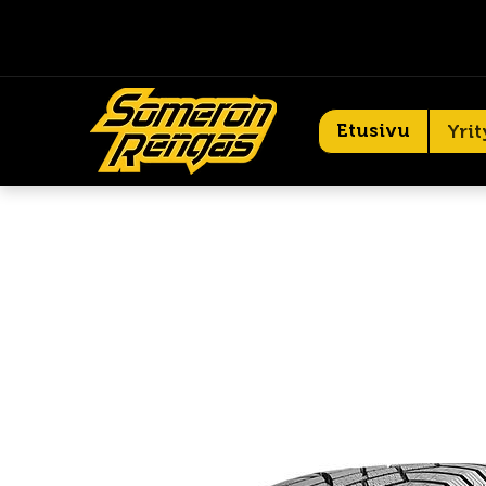
Etusivu
Yrit