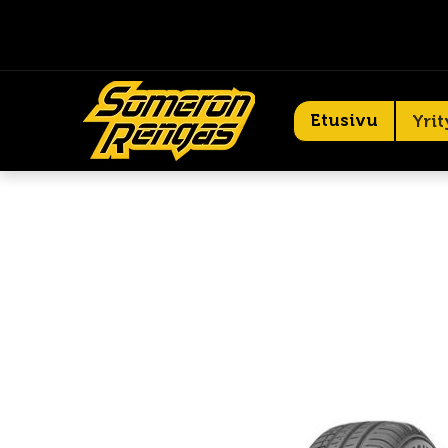
Etusivu
Yrit