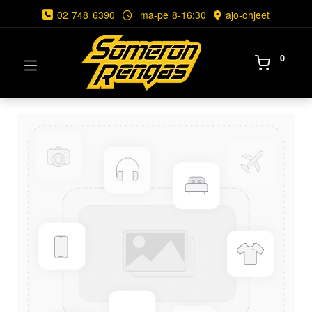
02 748 6390
ma-pe 8-16:30
ajo-ohjeet
0