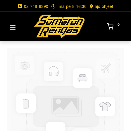
02 748 6390
ma-pe 8-16:30
ajo-ohjeet
0