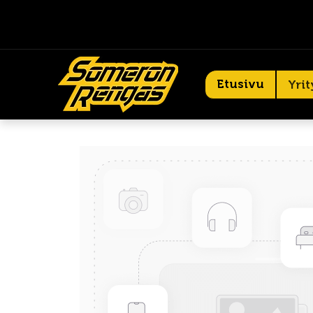
Etusivu
Yrit