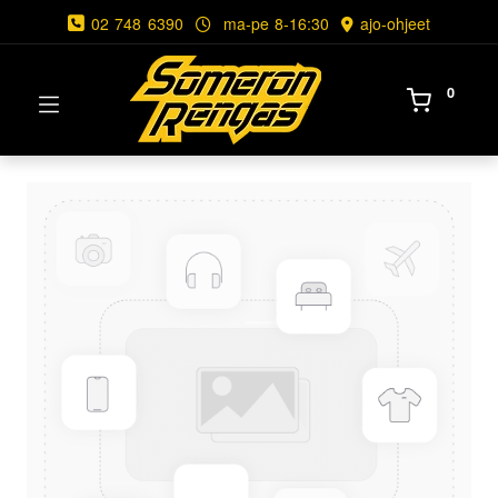
02 748 6390
ma-pe 8-16:30
ajo-ohjeet
0