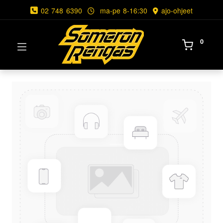
02 748 6390
ma-pe 8-16:30
ajo-ohjeet
0