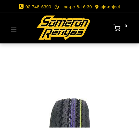
02 748 6390
ma-pe 8-16:30
ajo-ohjeet
0