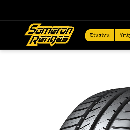
Etusivu
Yrit