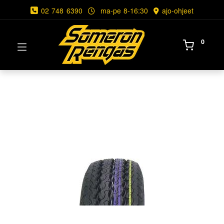
02 748 6390
ma-pe 8-16:30
ajo-ohjeet
0