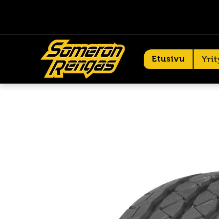
Etusivu
Yrit