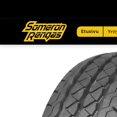
Etusivu
Yrit