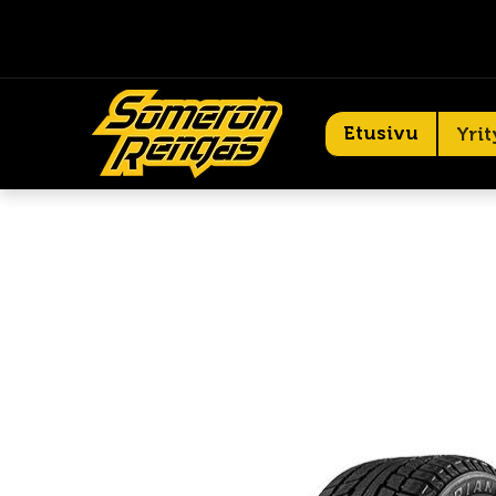
Etusivu
Yrit