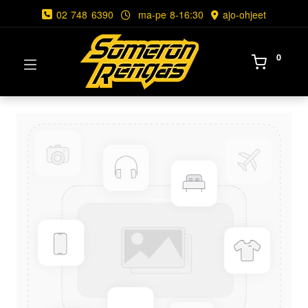
02 748 6390
ma-pe 8-16:30
ajo-ohjeet
0