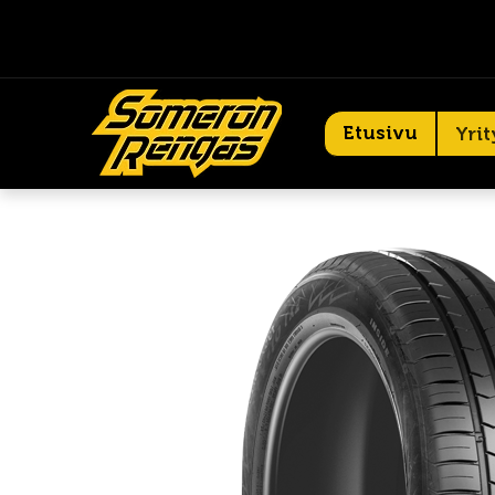
Etusivu
Yrit