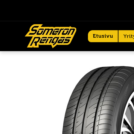
Etusivu
Yrit