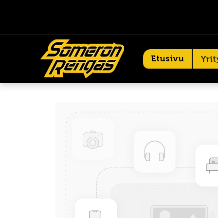
Etusivu
Yrit