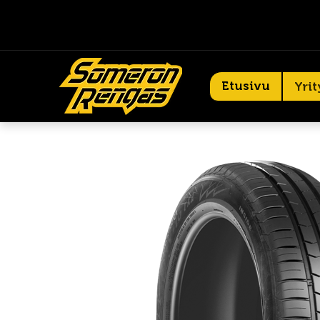
Etusivu
Yrit