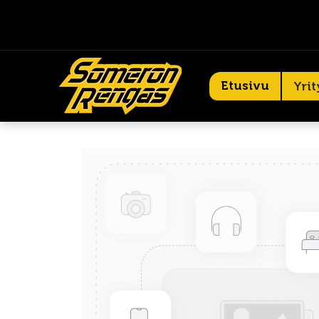
Etusivu
Yrit