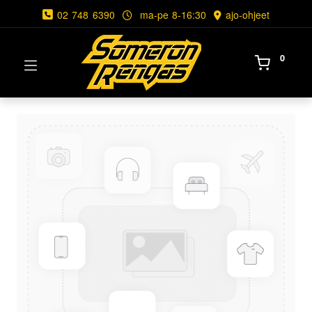
02 748 6390
ma-pe 8-16:30
ajo-ohjeet
0