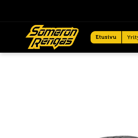
Etusivu
Yrit