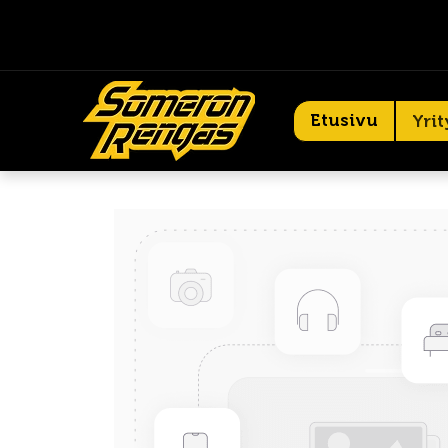
Etusivu
Yrit