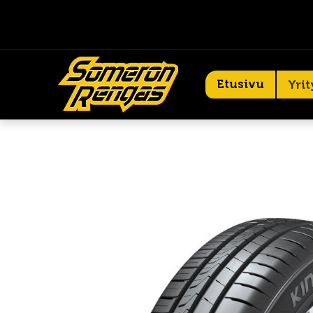
Etusivu
Yrit