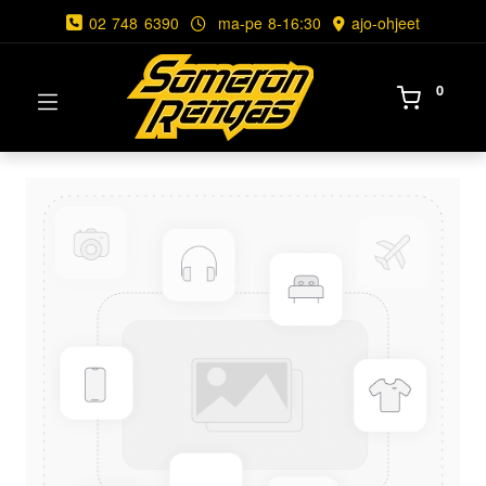
02 748 6390
ma-pe 8-16:30
ajo-ohjeet
0