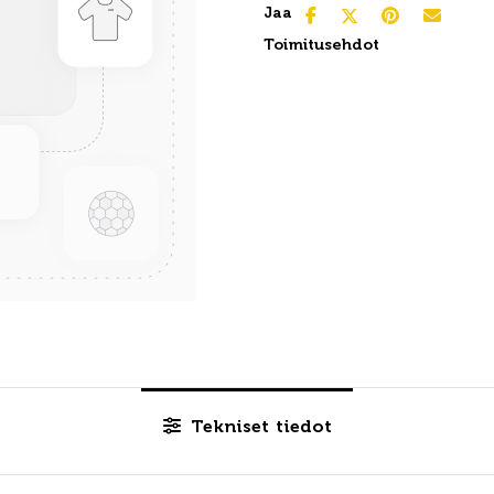
Jaa
Toimitusehdot
Tekniset tiedot