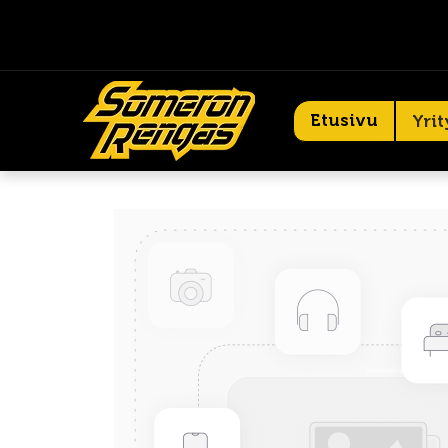
Etusivu
Yrit