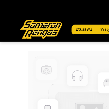
Etusivu
Yrit