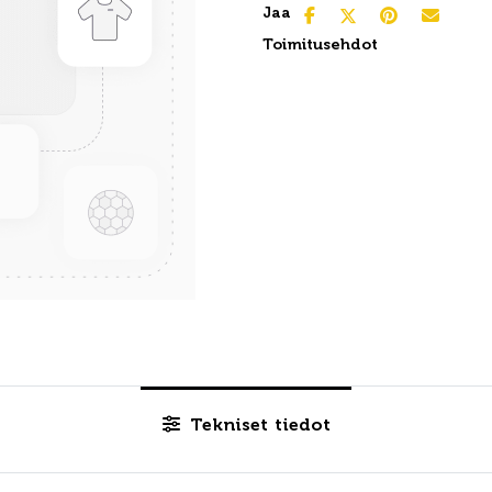
Jaa
Toimitusehdot
Tekniset tiedot