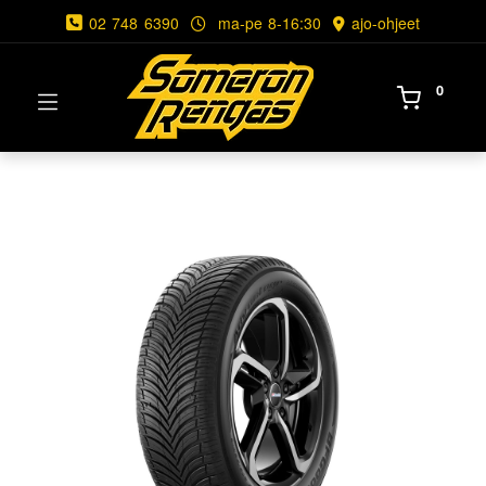
02 748 6390
ma-pe 8-16:30
ajo-ohjeet
0