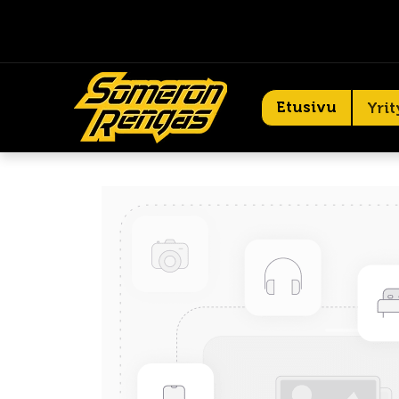
Etusivu
Yrit