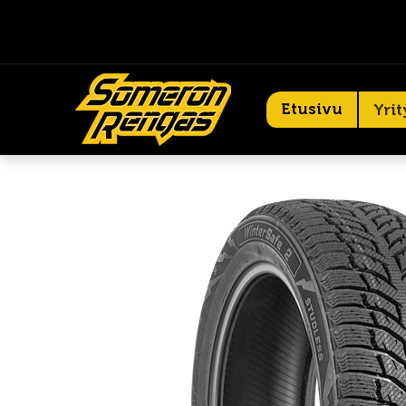
Etusivu
Yrit