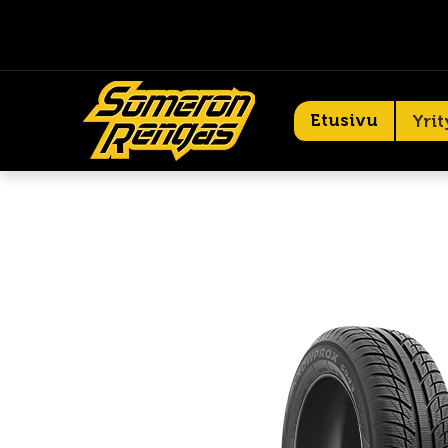
Etusivu
Yrit