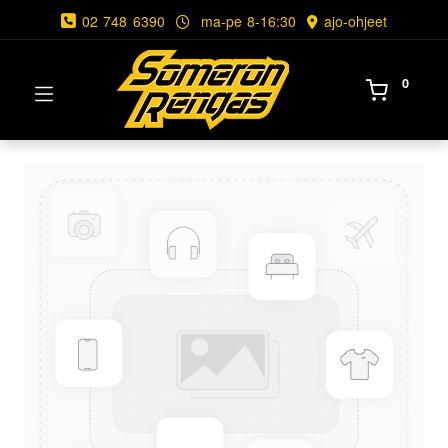
02 748 6390
ma-pe 8-16:30
ajo-ohjeet
0