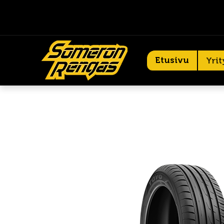
Etusivu
Yrit