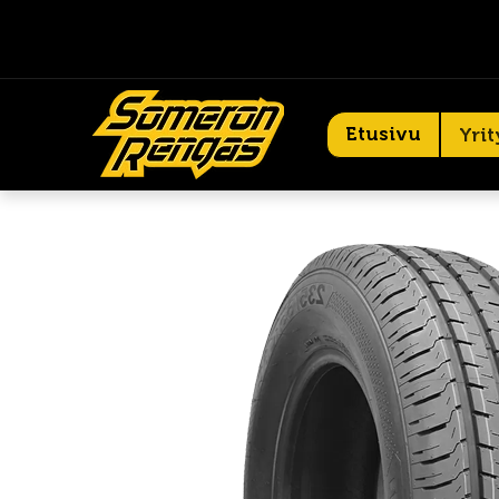
Etusivu
Yrit