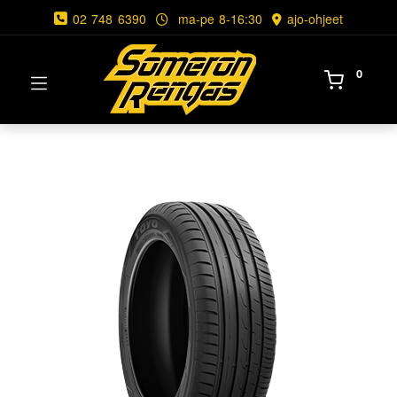
02 748 6390
ma-pe 8-16:30
ajo-ohjeet
0