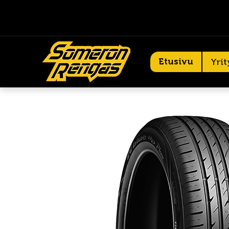
Etusivu
Yrit