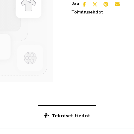
Jaa
Toimitusehdot
Tekniset tiedot