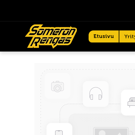
Etusivu
Yrit